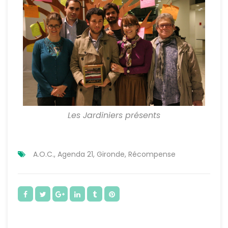
Les Jardiniers présents
A.O.C.
,
Agenda 21
,
Gironde
,
Récompense