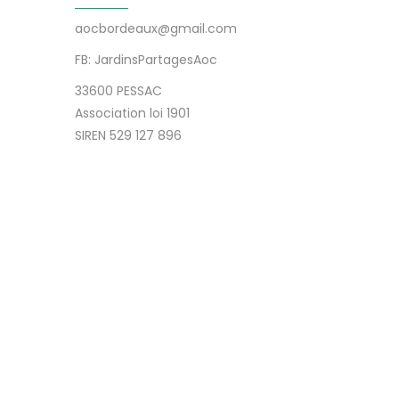
aocbordeaux@gmail.com
FB: JardinsPartagesAoc
33600 PESSAC
Association loi 1901
SIREN 529 127 896