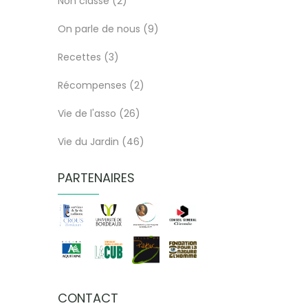
Non classé
(2)
On parle de nous
(9)
Recettes
(3)
Récompenses
(2)
Vie de l'asso
(26)
Vie du Jardin
(46)
PARTENAIRES
CONTACT