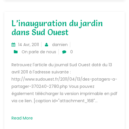
L’inauguration du jardin
dans Sud Ouest
14 Avr, 2011
damien
On parle de nous
0
Retrouvez l'article du journal Sud Ouest daté du 13
avril 2011 à l'adresse suivante :
http://www.sudouest.fr/2011/04/13/des-potagers-a-
partager-370240-2780.php Vous pouvez
également télécharger la version imprimable en pdf
via ce lien. [caption id="attachment_168"...
Read More