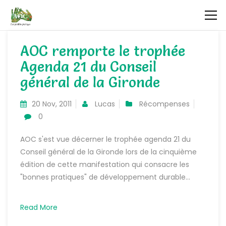
AOC remporte le trophée
Agenda 21 du Conseil
général de la Gironde
20 Nov, 2011
Lucas
Récompenses
0
AOC s'est vue décerner le trophée agenda 21 du
Conseil général de la Gironde lors de la cinquième
édition de cette manifestation qui consacre les
"bonnes pratiques" de développement durable...
Read More