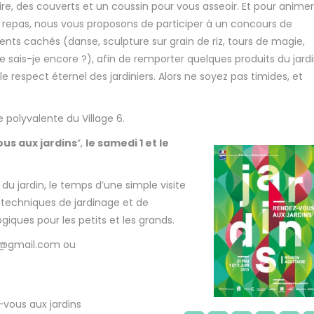
ire, des couverts et un coussin pour vous asseoir. Et pour animer
 repas, nous vous proposons de participer à un concours de
lents cachés (danse, sculpture sur grain de riz, tours de magie,
e sais-je encore ?), afin de remporter quelques produits du jard
 le respect éternel des jardiniers. Alors ne soyez pas timides, et
e polyvalente du Village 6.
us aux jardins
”,
le samedi 1 et le
 jardin, le temps d’une simple visite
x techniques de jardinage et de
iques pour les petits et les grands.
ux@gmail.com ou
-vous aux jardins