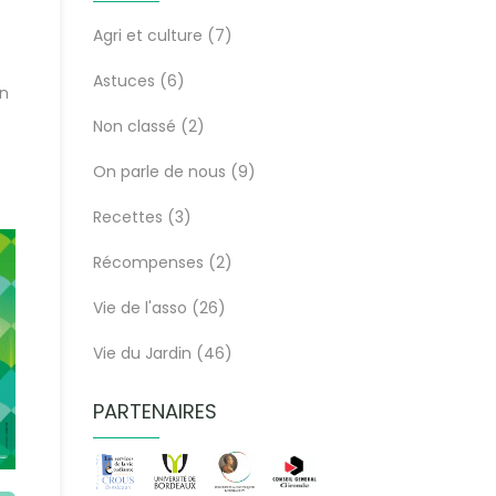
Agri et culture
(7)
Astuces
(6)
in
Non classé
(2)
On parle de nous
(9)
Recettes
(3)
Récompenses
(2)
Vie de l'asso
(26)
Vie du Jardin
(46)
PARTENAIRES