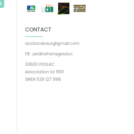
CONTACT
aocbordeaux@gmail.com
FB: JardinsPartagesAoc
33600 PESSAC
Association loi 1901
SIREN 529 127 896