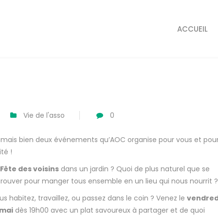
ACCUEIL
Vie de l'asso
0
n, mais bien deux événements qu’AOC organise pour vous et pou
té !
Fête des voisins
dans un jardin ? Quoi de plus naturel que se
trouver pour manger tous ensemble en un lieu qui nous nourrit ?
us habitez, travaillez, ou passez dans le coin ? Venez le
vendred
 mai
dès 19h00 avec un plat savoureux à partager et de quoi