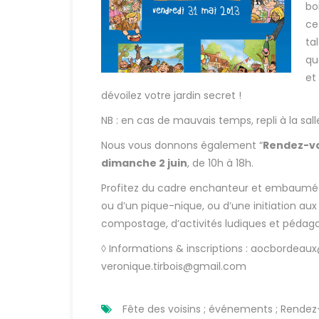
bo
ce
ta
qu
et
dévoilez votre jardin secret !
NB : en cas de mauvais temps, repli à la sall
Nous vous donnons également “
Rendez-vo
dimanche 2 juin
, de 10h à 18h.
Profitez du cadre enchanteur et embaumé du
ou d’un pique-nique, ou d’une initiation au
compostage, d’activités ludiques et pédagog
◊ Informations & inscriptions : aocbordea
veronique.tirbois@gmail.com
Fête des voisins ; événements ; Rendez