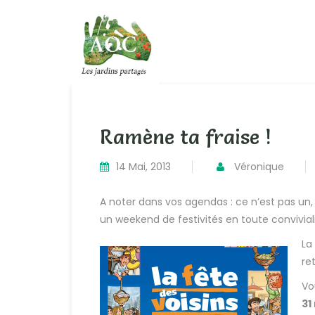
Ramène ta fraise !
14 Mai, 2013
Véronique
A noter dans vos agendas : ce n’est pas u
un weekend de festivités en toute conviviali
La
re
Vo
31