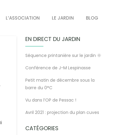
L’ASSOCIATION
LE JARDIN
BLOG
EN DIRECT DU JARDIN
Séquence printanière sur le jardin 🌞
Conférence de J-M Lespinasse
Petit matin de décembre sous la
r
barre du 0°C
Vu dans l’OP de Pessac !
Avril 2021 : projection du plan cuves
i
CATÉGORIES