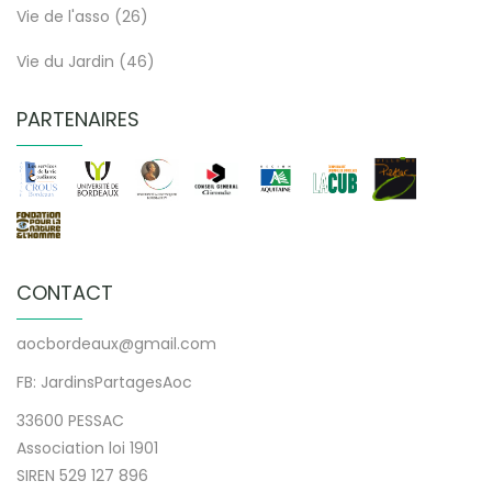
Vie de l'asso
(26)
Vie du Jardin
(46)
PARTENAIRES
CONTACT
aocbordeaux@gmail.com
FB: JardinsPartagesAoc
33600 PESSAC
Association loi 1901
SIREN 529 127 896