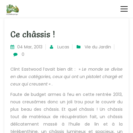
Ce châssis !
04 Mar, 2013
Lucas
Vie du Jardin
0
Clint Eastwood l’avait bien dit : »
Le monde se divise
en deux catégories, ceux qui ont un pistolet chargé et
ceux qui creusen
t
« .
Faute de budget armes à feu en cette rentrée 2013,
nous creusâmes donc un joli trou pour le couvrir du
plus beau des châssis. Et quel châssis ! Un châssis
tout de matériaux de récupération fait, un châssis
délicatement massé à l’huile de lin et à la
térébenthine, un châssis lumineux et spacieux, un