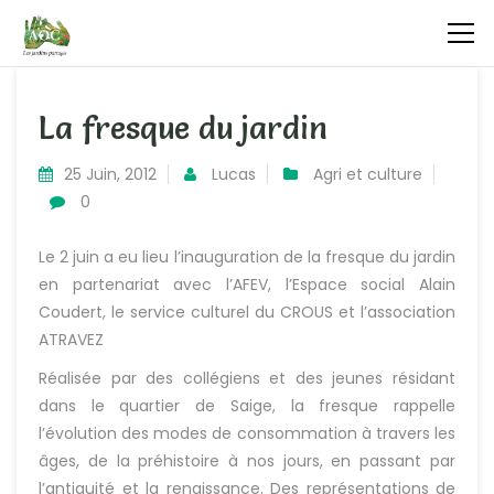
La fresque du jardin
25 Juin, 2012
Lucas
Agri et culture
0
Le 2 juin a eu lieu l’inauguration de la fresque du jardin
en partenariat avec l’
AFEV
,
l’Espace social Alain
Coudert
,
le service culturel du CROUS
et l’association
ATRAVEZ
Réalisée par des collégiens et des jeunes résidant
dans le quartier de Saige, la fresque rappelle
l’évolution des modes de consommation à travers les
âges, de la préhistoire à nos jours, en passant par
l’antiquité et la renaissance. Des représentations de