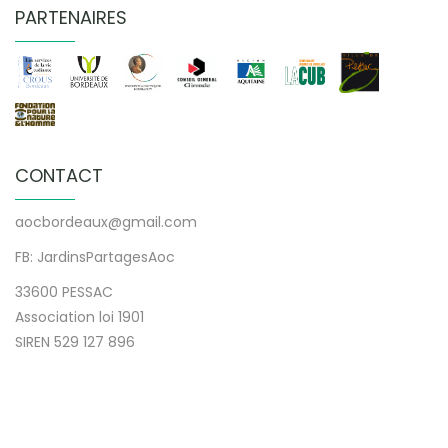
PARTENAIRES
CONTACT
aocbordeaux@gmail.com
FB: JardinsPartagesAoc
33600 PESSAC
Association loi 1901
SIREN 529 127 896