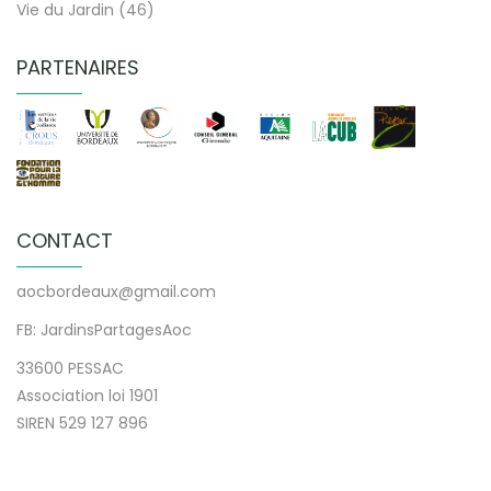
Vie du Jardin
(46)
PARTENAIRES
CONTACT
aocbordeaux@gmail.com
FB: JardinsPartagesAoc
33600 PESSAC
Association loi 1901
SIREN 529 127 896