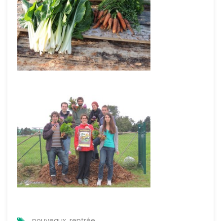
nouveaux
,
rentrée