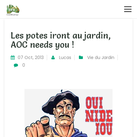
Les potes iront au jardin,
AOC needs you !
07 Oct, 2013
Lucas
Vie du Jardin
0