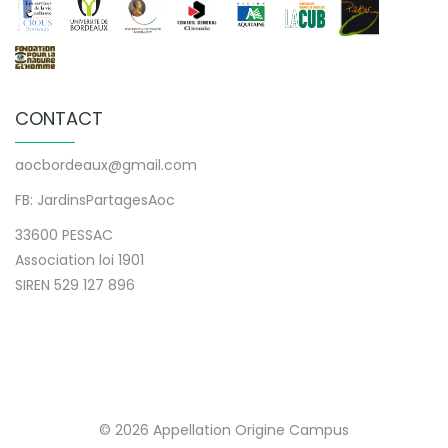
CONTACT
aocbordeaux@gmail.com
FB: JardinsPartagesAoc
33600 PESSAC
Association loi 1901
SIREN 529 127 896
© 2026 Appellation Origine Campus