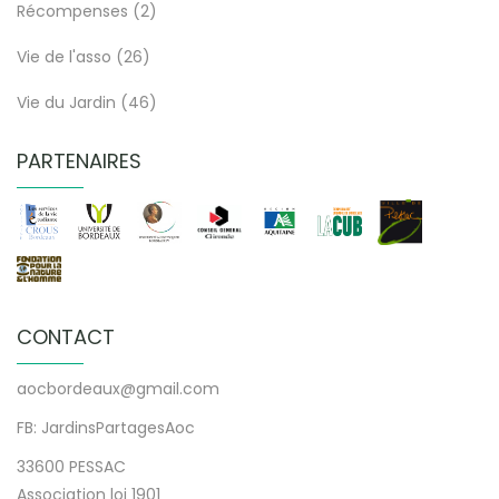
Récompenses
(2)
Vie de l'asso
(26)
Vie du Jardin
(46)
PARTENAIRES
CONTACT
aocbordeaux@gmail.com
FB: JardinsPartagesAoc
33600 PESSAC
Association loi 1901