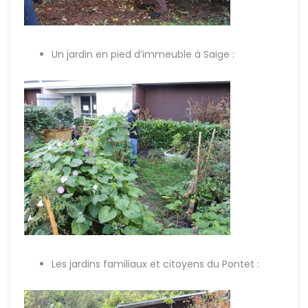
Un jardin en pied d’immeuble à Saige :
Les jardins familiaux et citoyens du Pontet :