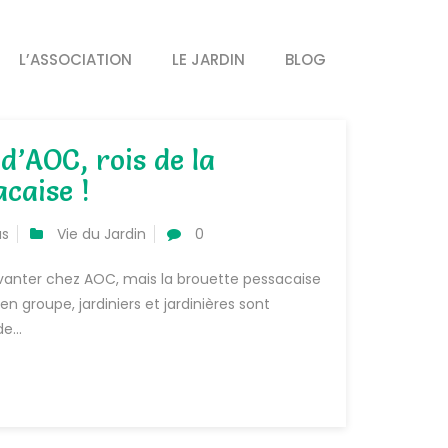
L’ASSOCIATION
LE JARDIN
BLOG
 d’AOC, rois de la
caise !
as
Vie du Jardin
0
vanter chez AOC, mais la brouette pessacaise
n groupe, jardiniers et jardinières sont
e...