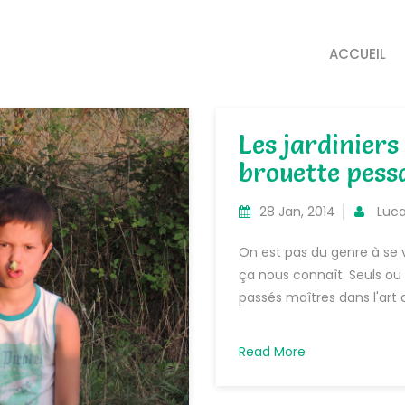
ACCUEIL
Les jardiniers
brouette pessa
28 Jan, 2014
Luc
On est pas du genre à se 
ça nous connaît. Seuls ou e
passés maîtres dans l'art d
Read More