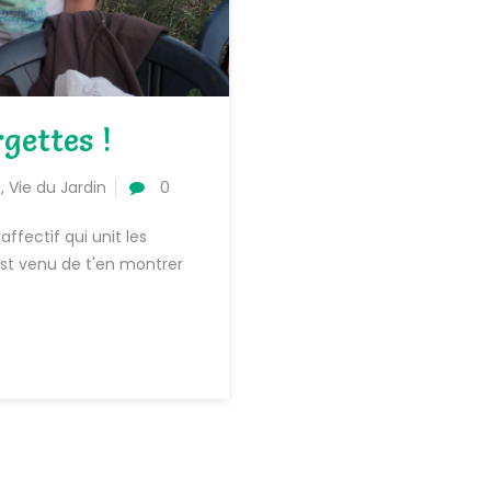
gettes !
o
,
Vie du Jardin
0
affectif qui unit les
est venu de t'en montrer